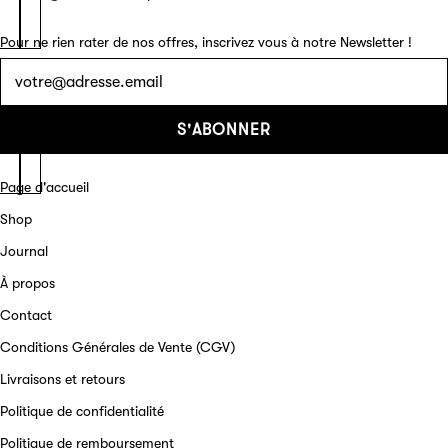
Pour ne rien rater de nos offres, inscrivez vous à notre Newsletter !
Lettre
d'information
S'ABONNER
Page d'accueil
Shop
Journal
À propos
Contact
Conditions Générales de Vente (CGV)
Livraisons et retours
Politique de confidentialité
Politique de remboursement