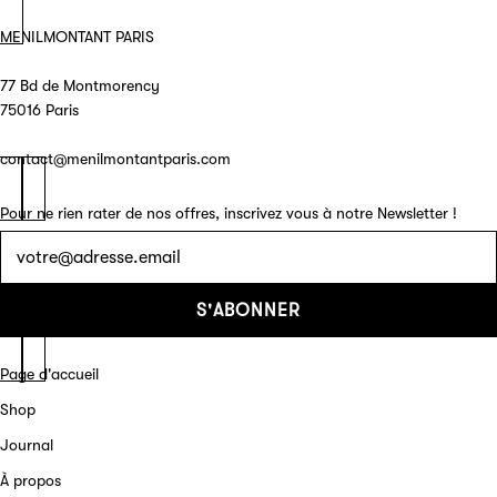
MENILMONTANT PARIS
77 Bd de Montmorency
75016 Paris
contact@menilmontantparis.com
Pour ne rien rater de nos offres, inscrivez vous à notre Newsletter !
Lettre
d'information
S'ABONNER
Page d'accueil
Shop
Journal
À propos