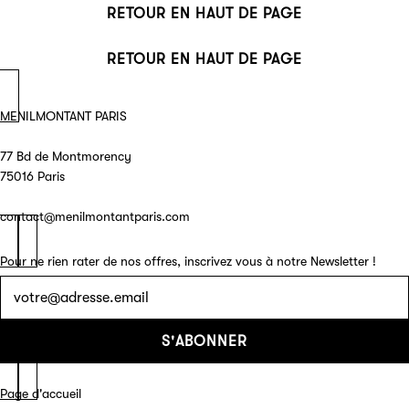
RETOUR EN HAUT DE PAGE
RETOUR EN HAUT DE PAGE
MENILMONTANT PARIS
77 Bd de Montmorency
75016 Paris
contact@menilmontantparis.com
Pour ne rien rater de nos offres, inscrivez vous à notre Newsletter !
Lettre
d'information
S'ABONNER
Page d'accueil