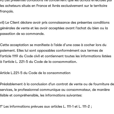
vi) Les présentes conditions ne concernent que les achats effectués par
les acheteurs situés en France et livrés exclusivement sur le territoire
français.
vii) Le Client déclare avoir pris connaissance des présentes conditions
générales de vente et les avoir acceptées avant l’achat du bien ou la
passation de sa commande.
Cette acceptation se manifeste à l’aide d’une case à cocher lors du
paiement. Elles lui sont opposables conformément aux termes de
l'article 1119 du Code civil et contiennent toutes les informations listées
à l'article L. 221-5 du Code de la consommation.
Article L.221-5 du Code de la consommation
Préalablement à la conclusion d'un contrat de vente ou de fourniture de
services, le professionnel communique au consommateur, de manière
lisible et compréhensible, les informations suivantes:
1° Les informations prévues aux articles L. 111-1 et L. 111-2 ;