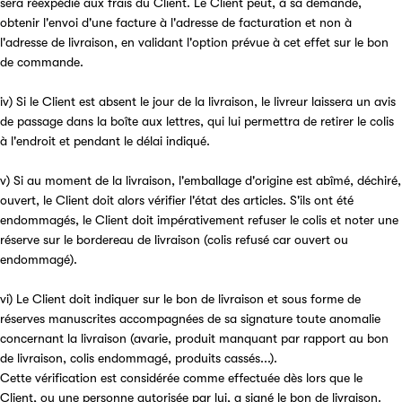
sera réexpédié aux frais du Client. Le Client peut, à sa demande,
obtenir l'envoi d'une facture à l'adresse de facturation et non à
l'adresse de livraison, en validant l'option prévue à cet effet sur le bon
de commande.
iv) Si le Client est absent le jour de la livraison, le livreur laissera un avis
de passage dans la boîte aux lettres, qui lui permettra de retirer le colis
à l'endroit et pendant le délai indiqué.
v) Si au moment de la livraison, l'emballage d'origine est abîmé, déchiré,
ouvert, le Client doit alors vérifier l'état des articles. S'ils ont été
endommagés, le Client doit impérativement refuser le colis et noter une
réserve sur le bordereau de livraison (colis refusé car ouvert ou
endommagé).
vi) Le Client doit indiquer sur le bon de livraison et sous forme de
réserves manuscrites accompagnées de sa signature toute anomalie
concernant la livraison (avarie, produit manquant par rapport au bon
de livraison, colis endommagé, produits cassés...).
Cette vérification est considérée comme effectuée dès lors que le
Client, ou une personne autorisée par lui, a signé le bon de livraison.