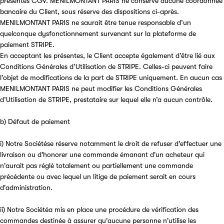
présentes CGV. MENILMONTANT PARIS ne conserve aucune coordonnée
bancaire du Client, sous réserve des dispositions ci-après.
MENILMONTANT PARIS ne saurait être tenue responsable d’un
quelconque dysfonctionnement survenant sur la plateforme de
paiement STRIPE.
En acceptant les présentes, le Client accepte également d’être lié aux
Conditions Générales d’Utilisation de STRIPE. Celles-ci peuvent faire
l’objet de modifications de la part de STRIPE uniquement. En aucun cas
MENILMONTANT PARIS ne peut modifier les Conditions Générales
d’Utilisation de STRIPE, prestataire sur lequel elle n’a aucun contrôle.
b) Défaut de paiement
i) Notre Sociétése réserve notamment le droit de refuser d'effectuer une
livraison ou d'honorer une commande émanant d'un acheteur qui
n'aurait pas réglé totalement ou partiellement une commande
précédente ou avec lequel un litige de paiement serait en cours
d'administration.
ii) Notre Sociétéa mis en place une procédure de vérification des
commandes destinée à assurer qu'aucune personne n'utilise les