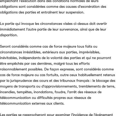
empêchant l'exécution dans des conditions normales de leurs
obligations sont considérées comme des causes d'exonération des
obligations des parties et entraînent leur suspension.
La partie qui invoque les circonstances visées ci-dessus doit avertir
immédiatement l'autre partie de leur survenance, ainsi que de leur
disparition.
Seront considérés comme cas de force majeure tous faits ou
circonstances irrésistibles, extérieurs aux parties, imprévisibles,
inévitables, indépendants de la volonté des parties et qui ne pourront
être empêchés par ces dernières, malgré tous les efforts
raisonnablement possibles. De façon expresse, sont considérés comme
cas de force majeure ou cas fortuits, outre ceux habituellement retenus
par la jurisprudence des cours et des tribunaux français : le blocage des
moyens de transports ou d'approvisionnements, tremblements de terre,
incendies, tempêtes, inondations, foudre, l'arrêt des réseaux de
télécommunication ou difficultés propres aux réseaux de
télécommunication externes aux clients.
Les parties se rapprocheront pour examiner l'incidence de l'événement