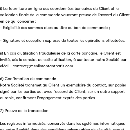
i) La fourniture en ligne des coordonnées bancaires du Client et la
validation finale de la commande vaudront preuve de l'accord du Client
en ce qui concerne :
- Exigibilité des sommes dues au titre du bon de commande ;
- Signature et acception expresse de toutes les opérations effectuées.
ii) En cas d'utilisation frauduleuse de la carte bancaire, le Client est
invité, dès le constat de cette utilisation, à contacter notre Société par
eMail : contact@menilmontantparis.com
6) Confirmation de commande
Notre Société transmet au Client un exemplaire du contrat, sur papier
signé par les parties ou, avec l'accord du Client, sur un autre support
durable, confirmant l’engagement exprès des parties.
7) Preuve de la transaction
Les registres informatisés, conservés dans les systèmes informatiques
de notre Société dans des conditions raisonnables de sécurité, seront