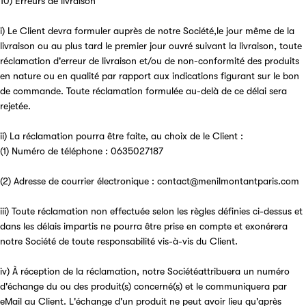
10) Erreurs de livraison
i) Le Client devra formuler auprès de notre Société,le jour même de la
livraison ou au plus tard le premier jour ouvré suivant la livraison, toute
réclamation d'erreur de livraison et/ou de non-conformité des produits
en nature ou en qualité par rapport aux indications figurant sur le bon
de commande. Toute réclamation formulée au-delà de ce délai sera
rejetée.
ii) La réclamation pourra être faite, au choix de le Client :
(1) Numéro de téléphone : 0635027187
(2) Adresse de courrier électronique : contact@menilmontantparis.com
iii) Toute réclamation non effectuée selon les règles définies ci-dessus et
dans les délais impartis ne pourra être prise en compte et exonérera
notre Société de toute responsabilité vis-à-vis du Client.
iv) À réception de la réclamation, notre Sociétéattribuera un numéro
d'échange du ou des produit(s) concerné(s) et le communiquera par
eMail au Client. L'échange d'un produit ne peut avoir lieu qu'après