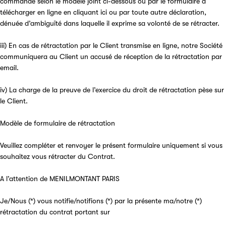
commande selon le modèle joint ci-dessous ou par le formulaire à
télécharger en ligne en cliquant ici ou par toute autre déclaration,
dénuée d’ambiguïté dans laquelle il exprime sa volonté de se rétracter.
iii) En cas de rétractation par le Client transmise en ligne, notre Société
communiquera au Client un accusé de réception de la rétractation par
email.
iv) La charge de la preuve de l’exercice du droit de rétractation pèse sur
le Client.
Modèle de formulaire de rétractation
Veuillez compléter et renvoyer le présent formulaire uniquement si vous
souhaitez vous rétracter du Contrat.
A l’attention de MENILMONTANT PARIS
Je/Nous (*) vous notifie/notifions (*) par la présente ma/notre (*)
rétractation du contrat portant sur