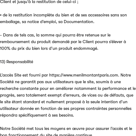
Client et jusqu’à la restitution de celui-ci ;
▪ de la restitution incomplète du bien et de ses accessoires sans son
emballage, sa notice d’emploi, sa Documentation.
- Dans de tels cas, la somme qui pourra être retenue sur le
remboursement du produit demandé par le Client pourra s’élever à
100% du prix du bien lors d’un produit endommagé.
13) Responsabilité
L’accès Site est fourni par https://www.menilmontantparis.com. Notre
Société ne garantit pas aux utilisateurs que le site, soumis à une
recherche constante pour en améliorer notamment la performance et le
progrès, sera totalement exempt d’erreurs, de vices ou de défauts, que
le site étant standard et nullement proposé à la seule intention d’un
utilisateur donnée en fonction de ses propres contraintes personnelles
répondra spécifiquement à ses besoins.
Notre Société met tous les moyens en œuvre pour assurer l’accès et le
bon fonctionnement du site de manière continue.