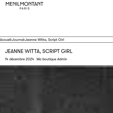
IGNORER ET PASSER AU CONTENU
Accueil
›
Journal
›
Jeanne Witta, Script Girl
JEANNE WITTA, SCRIPT GIRL
14 décembre 2024
Ma boutique Admin