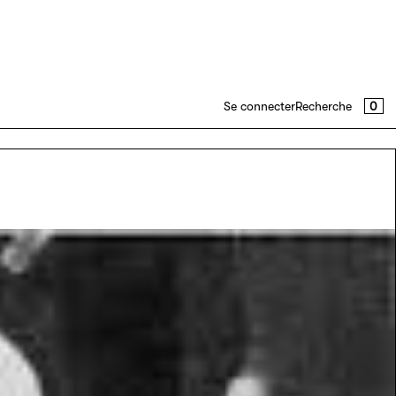
PAN
0
Se connecter
Recherche