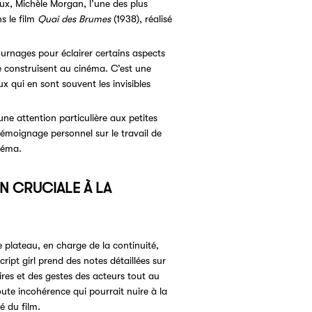
eux, Michèle Morgan, l’une des plus
s le film
Quai des Brumes
(1938), réalisé
tournages pour éclairer certains aspects
se construisent au cinéma. C’est une
 qui en sont souvent les invisibles
ne attention particulière aux petites
témoignage personnel sur le travail de
inéma.
N CRUCIALE À LA
e plateau, en charge de la continuité,
cript girl prend des notes détaillées sur
res et des gestes des acteurs tout au
oute incohérence qui pourrait nuire à la
é du film.