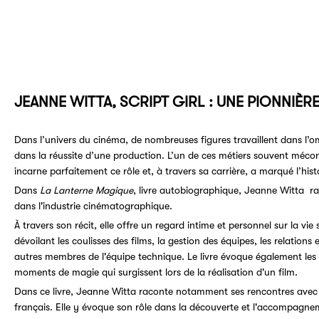
JEANNE WITTA, SCRIPT GIRL : UNE PIONNIÈ
Dans l’univers du cinéma, de nombreuses figures travaillent dans l’o
dans la réussite d’une production. L’un de ces métiers souvent méconn
incarne parfaitement ce rôle et, à travers sa carrière, a marqué l’hist
Dans
La Lanterne Magique
, livre autobiographique, Jeanne Witta ra
dans l'industrie cinématographique.
À travers son récit, elle offre un regard intime et personnel sur la vie
dévoilant les coulisses des films, la gestion des équipes, les relations e
autres membres de l'équipe technique. Le livre évoque également les dé
moments de magie qui surgissent lors de la réalisation d'un film.
Dans ce livre, Jeanne Witta raconte notamment ses rencontres avec
français. Elle y évoque son rôle dans la découverte et l'accompagneme