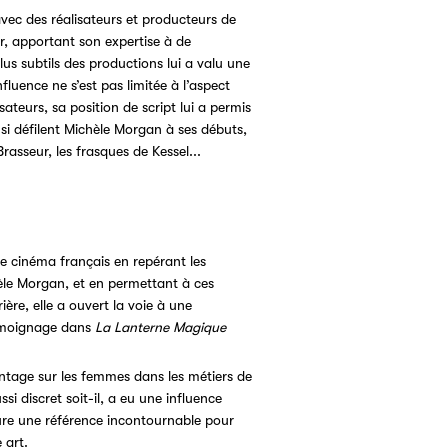
vec des réalisateurs et producteurs de
r, apportant son expertise à de
lus subtils des productions lui a valu une
luence ne s’est pas limitée à l’aspect
ateurs, sa position de script lui a permis
Ainsi défilent Michèle Morgan à ses débuts,
rasseur, les frasques de Kessel...
e cinéma français en repérant les
le Morgan, et en permettant à ces
ère, elle a ouvert la voie à une
témoignage dans
La Lanterne Magique
ntage sur les femmes dans les métiers de
i discret soit-il, a eu une influence
ure une référence incontournable pour
 art.