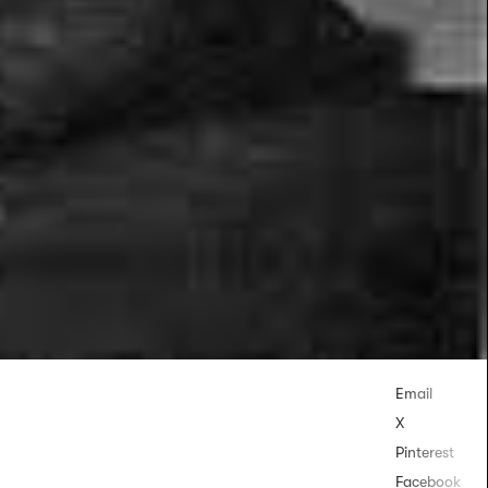
Email
X
Pinterest
Facebook