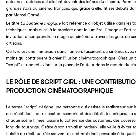
acteurs et actrices qui allaient devenir des icônes du cinéma. Parmi 
grandes stars du cinéma français, qui, grâce à elle, fit ses débuts dan
par Marcel Carné.
Le titre
La Lanterne magique
fait référence à l'objet utilisé dans les 
techniques, mais aussi à la manière dont la lumière, l'image et l'art 
invitation à comprendre la magie du cinéma à travers les yeux de ceux
artisans.
Ce livre est une immersion dans l’univers fascinant du cinéma, avec u
mains qui contribuent à créer l'illusion cinématographique. C’est un 
"script" et une réflexion sur la place de l’auteur dans le monde du c
LE RÔLE DE SCRIPT GIRL : UNE CONTRIBUTIO
PRODUCTION CINÉMATOGRAPHIQUE
Le terme "script" désigne une personne qui assiste le réalisateur sur l
des répétitions, du respect du scénario et des détails techniques. La s
chaque scène filmée, assure la cohérence des costumes, des accessoi
long du tournage. Grâce à son travail minutieux, elle veille à éviter t
fluidité du récit, un rôle souvent discret mais indispensable à la qualit