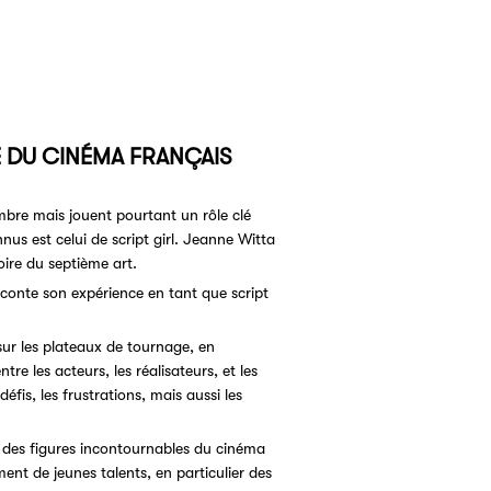
RE DU CINÉMA FRANÇAIS
mbre mais jouent pourtant un rôle clé
us est celui de script girl. Jeanne Witta
oire du septième art.
conte son expérience en tant que script
 sur les plateaux de tournage, en
ntre les acteurs, les réalisateurs, et les
fis, les frustrations, mais aussi les
 des figures incontournables du cinéma
nt de jeunes talents, en particulier des